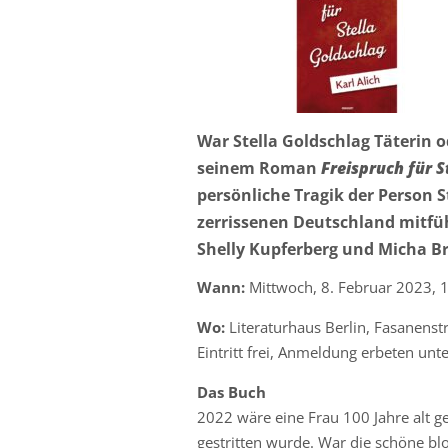
War Stella Goldschlag Täterin od
seinem Roman
Freispruch für S
persönliche Tragik der Person S
zerrissenen Deutschland mitfüh
Shelly Kupferberg und Micha B
Wann:
Mittwoch, 8. Februar 2023, 
Wo:
Literaturhaus Berlin,
Fasanenstr
Eintritt frei, Anmeldung erbeten un
Das Buch
2022 wäre eine Frau 100 Jahre alt ge
gestritten wurde. War die schöne bl