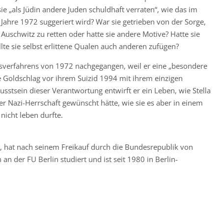
e „als Jüdin andere Juden schuldhaft verraten“, wie das im
 Jahre 1972 suggeriert wird? War sie getrieben von der Sorge,
 Auschwitz zu retten oder hatte sie andere Motive? Hatte sie
lte sie selbst erlittene Qualen auch anderen zufügen?
htsverfahrens von 1972 nachgegangen, weil er eine „besondere
e Goldschlag vor ihrem Suizid 1994 mit ihrem einzigen
usstsein dieser Verantwortung entwirft er ein Leben, wie Stella
r Nazi-Herrschaft gewünscht hätte, wie sie es aber in einem
nicht leben durfte.
, hat nach seinem Freikauf durch die Bundesrepublik von
n der FU Berlin studiert und ist seit 1980 in Berlin-