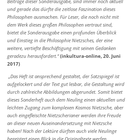
Beiträge dieser Sonderausgabe, sind immer noch aktuell
und gerade das dürfte die zeitlose Faszination dieses
Philosophen ausmachen. Für Leser, die noch nicht mit
dem Werk dieses großen Philosophen vertraut sind,
bietet die Sonderausgabe einen profunden Überblick
und Einstieg in die Philosophie Nietzsches, der eine
weitere, vertiefte Beschäftigung mit seinen Gedanken
geradezu herausfordert.“
(inkultura-online, 20. Juni
2017)
„Das Heft ist ansprechend gestaltet, der Satzspiegel ist
aufgelockert und der Text gut lesbar, die Gestaltung wird
durch zahlreiche Abbildungen abgerundet. Somit bietet
dieses Sonderheft auch dem Neuling einen aktuellen und
leichten Zugang zum komplexen Kosmos Nietzsche, aber
auch eingefleischte Nietzscherianer werden ihre Freude
an dieser neuen Auseinandersetzung mit Nietzsche
haben! Nach der Lektüre dürften auch viele Neulinge
begeistert einen Blick in die Originaltexte werfen