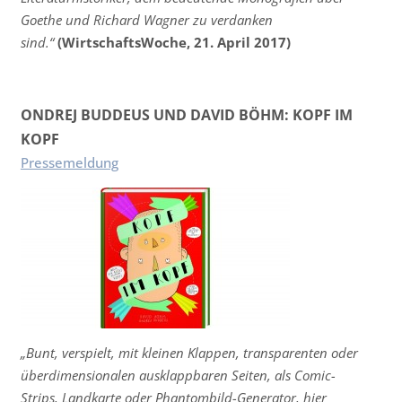
Goethe und Richard Wagner zu verdanken
sind.“
(WirtschaftsWoche, 21. April 2017)
ONDREJ BUDDEUS UND DAVID BÖHM: KOPF IM
KOPF
Pressemeldung
„Bunt, verspielt, mit kleinen Klappen, transparenten oder
überdimensionalen ausklappbaren Seiten, als Comic-
Strips, Landkarte oder Phantombild-Generator, hier