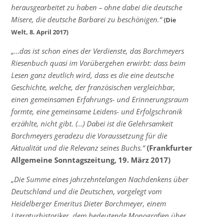
herausgearbeitet zu haben – ohne dabei die deutsche
Misere, die deutsche Barbarei zu beschönigen.“
(Die
Welt, 8. April 2017)
„…das ist schon eines der Verdienste, das Borchmeyers
Riesenbuch quasi im Vorübergehen erwirbt: dass beim
Lesen ganz deutlich wird, dass es die eine deutsche
Geschichte, welche, der französischen vergleichbar,
einen gemeinsamen Erfahrungs- und Erinnerungsraum
formte, eine gemeinsame Leidens- und Erfolgschronik
erzählte, nicht gibt. (…) Dabei ist die Gelehrsamkeit
Borchmeyers geradezu die Voraussetzung für die
Aktualität und die Relevanz seines Buchs.“
(Frankfurter
Allgemeine Sonntagszeitung, 19. März 2017)
„Die Summe eines jahrzehntelangen Nachdenkens über
Deutschland und die Deutschen, vorgelegt vom
Heidelberger Emeritus Dieter Borchmeyer, einem
Literaturhistoriker, dem bedeutende Monografien über