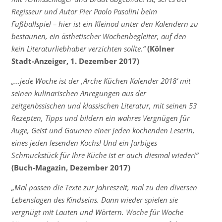
Regisseur und Autor Pier Paolo Pasolini beim
Fußballspiel – hier ist ein Kleinod unter den Kalendern zu
bestaunen, ein ästhetischer Wochenbegleiter, auf den
kein Literaturliebhaber verzichten sollte.“
(Kölner
Stadt-Anzeiger, 1. Dezember 2017)
„
…jede Woche ist der ‚Arche Küchen Kalender 2018‘ mit
seinen kulinarischen Anregungen aus der
zeitgenössischen und klassischen Literatur, mit seinen 53
Rezepten, Tipps und bildern ein wahres Vergnügen für
Auge, Geist und Gaumen einer jeden kochenden Leserin,
eines jeden lesenden Kochs! Und ein farbiges
Schmuckstück für Ihre Küche ist er auch diesmal wieder!“
(Buch-Magazin, Dezember 2017)
„Mal passen die Texte zur Jahreszeit, mal zu den diversen
Lebenslagen des Kindseins. Dann wieder spielen sie
vergnügt mit Lauten und Wörtern. Woche für Woche