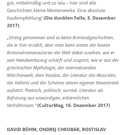
gut, mittelmäßig und so lala – hier sind alle
Geschichten kleine Meisterwerke. Eine absolute
Kaufempfehlung!
(Die dunklen Felle, 5. Dezember
2017)
„Streng genommen sind es keine Kriminalgeschichten,
die er hier erzählt, aber man kann einem der besten
Kriminalromanautoren der Welt dabei zusehen, wie er
sein Handwerkszeug schärft und zuspitzt, wie er aus der
griechischen Mythologie, der internationalen
Märchenwelt, dem Voodoo, der Literatur des Absurden,
der Völlerei und der Schelme seinen eigenen Hexentrank
aufsetzt. Poetisch, politisch, surreal. Literatur als
Befreiung aus unwürdigen, erbärmlichen
Verhältnissen.“
(CulturMag, 16. Dezember 2017)
DAVID BÖHM, ONDREJ CH
ROBÁK, ROSTISLAV