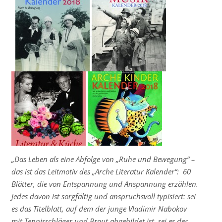
„
Das Leben als eine Abfolge von „Ruhe und Bewegung“ –
das ist das Leitmotiv des „Arche Literatur Kalender“: 60
Blätter, die von Entspannung und Anspannung erzählen.
Jedes davon ist sorgfältig und anspruchsvoll typisiert: sei
es das Titelblatt, auf dem der junge Vladimir Nabokov
mit Tennisschläger und Braut abgebildet ist, sei es der