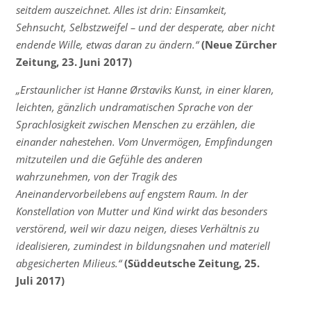
seitdem auszeichnet. Alles ist drin: Einsamkeit,
Sehnsucht, Selbstzweifel – und der desperate, aber nicht
endende Wille, etwas daran zu ändern.“
(Neue Zürcher
Zeitung, 23. Juni 2017)
„Erstaunlicher ist Hanne Ørstaviks Kunst, in einer klaren,
leichten, gänzlich undramatischen Sprache von der
Sprachlosigkeit zwischen Menschen zu erzählen, die
einander nahestehen. Vom Unvermögen, Empfindungen
mitzuteilen und die Gefühle des anderen
wahrzunehmen, von der Tragik des
Aneinandervorbeilebens auf engstem Raum. In der
Konstellation von Mutter und Kind wirkt das besonders
verstörend, weil wir dazu neigen, dieses Verhältnis zu
idealisieren, zumindest in bildungsnahen und materiell
abgesicherten Milieus.“
(Süddeutsche Zeitung, 25.
Juli 2017)