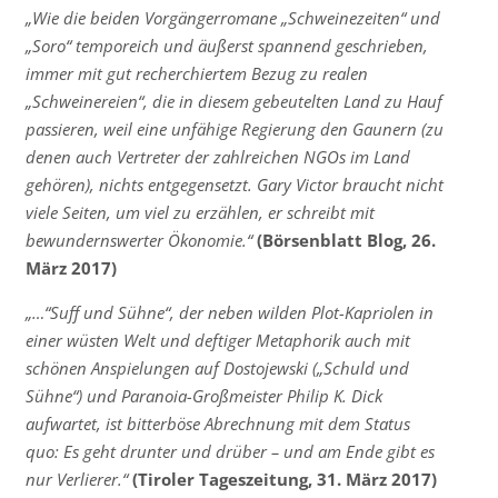
„Wie die beiden Vorgängerromane „Schweinezeiten“ und
„Soro“ temporeich und äußerst spannend geschrieben,
immer mit gut recherchiertem Bezug zu realen
„Schweinereien“, die in diesem gebeutelten Land zu Hauf
passieren, weil eine unfähige Regierung den Gaunern (zu
denen auch Vertreter der zahlreichen NGOs im Land
gehören), nichts entgegensetzt. Gary Victor braucht nicht
viele Seiten, um viel zu erzählen, er schreibt mit
bewundernswerter Ökonomie.“
(Börsenblatt Blog, 26.
März 2017)
„…“Suff und Sühne“, der neben wilden Plot-Kapriolen in
einer wüsten Welt und deftiger Metaphorik auch mit
schönen Anspielungen auf Dostojewski („Schuld und
Sühne“) und Paranoia-Großmeister Philip K. Dick
aufwartet, ist bitterböse Abrechnung mit dem Status
quo: Es geht drunter und drüber – und am Ende gibt es
nur Verlierer.“
(Tiroler Tageszeitung, 31. März 2017)