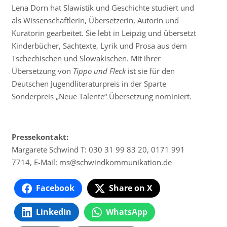
Lena Dorn hat Slawistik und Geschichte studiert und
als Wissenschaftlerin, Übersetzerin, Autorin und
Kuratorin gearbeitet. Sie lebt in Leipzig und übersetzt
Kinderbücher, Sachtexte, Lyrik und Prosa aus dem
Tschechischen und Slowakischen. Mit ihrer
Übersetzung von
Tippo und Fleck
ist sie für den
Deutschen Jugendliteraturpreis in der Sparte
Sonderpreis „Neue Talente“ Übersetzung nominiert.
Pressekontakt:
Margarete Schwind T: 030 31 99 83 20, 0171 991
7714, E-Mail: ms@
schwindkommunikation.de
Facebook
Share on X
LinkedIn
WhatsApp