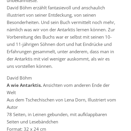
unbekannteste.
David Böhm erzählt fantasievoll und anschaulich
illustriert von seiner Entdeckung, von seinen
Besonderheiten. Und sein Buch vermittelt noch mehr,
nämlich was wir von der Antarktis lernen können. Zur
Vorbereitung des Buchs war er selbst mit seinen 10-
und 11-jährigen Söhnen dort und hat Eindrücke und
Erfahrungen gesammelt, unter anderem, dass man in
der Antarktis mit viel weniger auskommt, als wir es
uns vorstellen können.
David Böhm
A wie Antarktis.
Ansichten vom anderen Ende der
Welt
Aus dem Tschechischen von Lena Dorn, Illustriert vom
Autor
78 Seiten, in Leinen gebunden, mit aufklappbaren
Seiten und Lesebändchen
Format: 32 x 24 cm