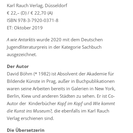
Karl Rauch Verlag, Düsseldorf
€ 22,– (D) / € 22,70 (A)
ISBN 978-3-7920-0371-8
ET: Oktober 2019
A wie Antarktis
wurde 2020 mit dem Deutschen
Jugendliteraturpreis in der Kategorie Sachbuch
ausgezeichnet.
Der Autor
David Böhm (* 1982) ist Absolvent der Akademie für
Bildende Künste in Prag, außer in Buchpublikationen
waren seine Arbeiten bereits in Galerien in New York,
Berlin, Kiew und anderen Städten zu sehen. Er ist Co-
Autor der Kinderbücher
Kopf im Kopf
und
Wie kommt
die Kunst ins Museum?,
die ebenfalls im Karl Rauch
Verlag erschienen sind.
Die Übersetzerin