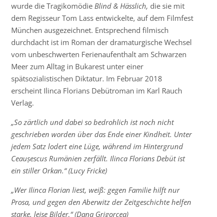
wurde die Tragikomödie
Blind & Hässlich,
die sie mit
dem Regisseur Tom Lass entwickelte, auf dem Filmfest
München ausgezeichnet. Entsprechend filmisch
durchdacht ist im Roman der dramaturgische Wechsel
vom unbeschwerten Ferienaufenthalt am Schwarzen
Meer zum Alltag in Bukarest unter einer
spätsozialistischen Diktatur. Im Februar 2018
erscheint Ilinca Florians Debütroman im Karl Rauch
Verlag.
„So zärtlich und dabei so bedrohlich ist noch nicht
geschrieben worden über das Ende einer Kindheit. Unter
jedem Satz lodert eine Lüge, während im Hintergrund
Ceaușescus Rumänien zerfällt. Ilinca Florians Debüt ist
ein stiller Orkan.“ (Lucy Fricke)
„Wer Ilinca Florian liest, weiß: gegen Familie hilft nur
Prosa, und gegen den Aberwitz der Zeitgeschichte helfen
starke, leise Bilder.“ (Dana Grigorcea)