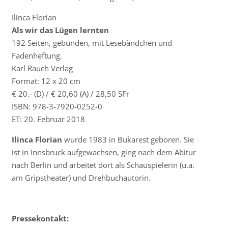
Ilinca Florian
Als wir das Lügen lernten
192 Seiten, gebunden, mit Lesebändchen und
Fadenheftung.
Karl Rauch Verlag
Format: 12 x 20 cm
€ 20.- (D) / € 20,60 (A) / 28,50 SFr
ISBN: 978-3-7920-0252-0
ET: 20. Februar 2018
Ilinca Florian
wurde 1983 in Bukarest geboren. Sie
ist in Innsbruck aufgewachsen, ging nach dem Abitur
nach Berlin und arbeitet dort als Schauspielerin (u.a.
am Gripstheater) und Drehbuchautorin.
Pressekontakt: