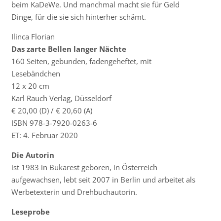
beim KaDeWe. Und manchmal macht sie für Geld
Dinge, für die sie sich hinterher schämt.
Ilinca Florian
Das zarte Bellen langer Nächte
160 Seiten, gebunden, fadengeheftet, mit
Lesebändchen
12 x 20 cm
Karl Rauch Verlag, Düsseldorf
€ 20,00 (D) / € 20,60 (A)
ISBN 978-3-7920-0263-6
ET: 4. Februar 2020
Die Autorin
ist 1983 in Bukarest geboren, in Österreich
aufgewachsen, lebt seit 2007 in Berlin und arbeitet als
Werbetexterin und Drehbuchautorin.
Leseprobe