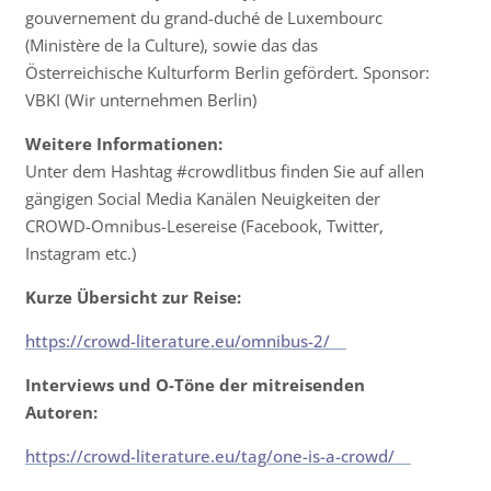
gouvernement du grand-duché de Luxembourc
(Ministère de la Culture), sowie das das
Österreichische Kulturform Berlin gefördert. Sponsor:
VBKI (Wir unternehmen Berlin)
Weitere Informationen:
Unter dem Hashtag #crowdlitbus finden Sie auf allen
gängigen Social Media Kanälen Neuigkeiten der
CROWD-Omnibus-Lesereise (Facebook, Twitter,
Instagram etc.)
Kurze Übersicht zur Reise:
https://crowd-literature.eu/omnibus-2/
Interviews und O-Töne der mitreisenden
Autoren:
https://crowd-literature.eu/tag/one-is-a-crowd/