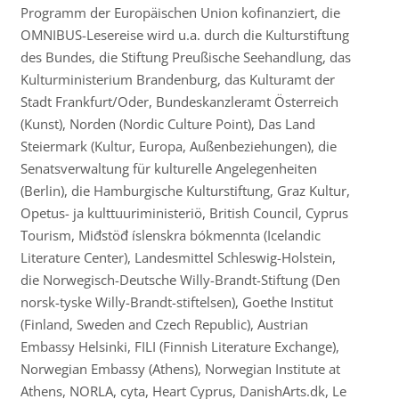
Programm der Europäischen Union kofinanziert, die
OMNIBUS-Lesereise wird u.a. durch die Kulturstiftung
des Bundes, die Stiftung Preußische Seehandlung, das
Kulturministerium Brandenburg, das Kulturamt der
Stadt Frankfurt/Oder, Bundeskanzleramt Österreich
(Kunst), Norden (Nordic Culture Point), Das Land
Steiermark (Kultur, Europa, Außenbeziehungen), die
Senatsverwaltung für kulturelle Angelegenheiten
(Berlin), die Hamburgische Kulturstiftung, Graz Kultur,
Opetus- ja kulttuuriministeriö, British Council, Cyprus
Tourism, Miđstöđ íslenskra bókmennta (Icelandic
Literature Center), Landesmittel Schleswig-Holstein,
die Norwegisch-Deutsche Willy-Brandt-Stiftung (Den
norsk-tyske Willy-Brandt-stiftelsen), Goethe Institut
(Finland, Sweden and Czech Republic), Austrian
Embassy Helsinki, FILI (Finnish Literature Exchange),
Norwegian Embassy (Athens), Norwegian Institute at
Athens, NORLA, cyta, Heart Cyprus, DanishArts.dk, Le