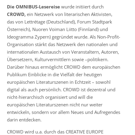
Die OMNIBUS-Lesereise
wurde initiiert durch
CROWD,
ein
Netzwerk von literarischen Aktivisten,
das von Lettrétage (Deutschland), Forum Stadtpark
Österreich), Nuoren Voiman Liitto (Finnland) und
Ideogramma Zypern) gegründet wurde. Als Non-Profit-
Organisation stärkt das Netzwerk den nationalen und
internationalen Austausch von Veranstaltern, Autoren,
Übersetzern, Kulturvermittlern sowie –politikern.
Darüber hinaus ermöglicht CROWD dem europäischen
Publikum Einblicke in die Vielfalt der heutigen
europäischen Literaturszenen in Echtzeit – sowohl
digital als auch persönlich. CROWD ist dezentral und
nicht-hierarchisch organisiert und will die
europäischen Literaturszenen nicht nur weiter
entwickeln, sondern vor allem Neues und Aufregendes
darin entdecken.
CROWD wird u.a. durch das CREATIVE EUROPE