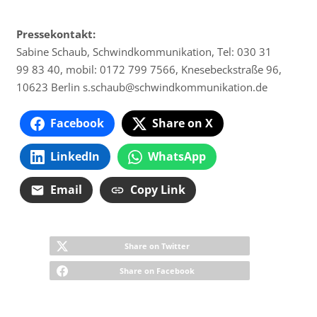
Pressekontakt:
Sabine Schaub, Schwindkommunikation, Tel: 030 31
99 83 40, mobil: 0172 799 7566, Knesebeckstraße 96,
10623 Berlin s.schaub@
schwindkommunikation.de
Facebook
Share on X
LinkedIn
WhatsApp
Email
Copy Link
Share on Twitter
Share on Facebook