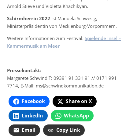
Arnold Stieve und Violetta Khachikyan.
Schirmherrin 2022
ist Manuela Schwesig,
Ministerpräsidentin von Mecklenburg-Vorpommern.
Weitere Informationen zum Festival:
Spielende Insel
–
Kammermusik am Meer
Pressekontakt:
Margarete Schwind T: 09391 91 331 91 // 0171 991
7714, E-Mail: ms@
schwindkommunikation.de
Facebook
Share on X
LinkedIn
WhatsApp
Email
Copy Link