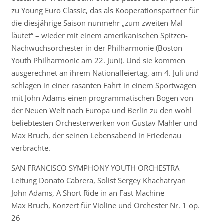
zu Young Euro Classic, das als Kooperationspartner für
die diesjährige Saison nunmehr „zum zweiten Mal
läutet“ – wieder mit einem amerikanischen Spitzen-
Nachwuchsorchester in der Philharmonie (Boston
Youth Philharmonic am 22. Juni). Und sie kommen
ausgerechnet an ihrem Nationalfeiertag, am 4. Juli und
schlagen in einer rasanten Fahrt in einem Sportwagen
mit John Adams einen programmatischen Bogen von
der Neuen Welt nach Europa und Berlin zu den wohl
beliebtesten Orchesterwerken von Gustav Mahler und
Max Bruch, der seinen Lebensabend in Friedenau
verbrachte.
SAN FRANCISCO SYMPHONY YOUTH ORCHESTRA
Leitung Donato Cabrera, Solist Sergey Khachatryan
John Adams, A Short Ride in an Fast Machine
Max Bruch, Konzert für Violine und Orchester Nr. 1 op.
26