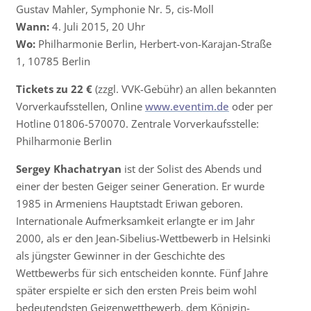
Gustav Mahler, Symphonie Nr. 5, cis-Moll
Wann:
4. Juli 2015, 20 Uhr
Wo:
Philharmonie Berlin, Herbert-von-Karajan-Straße
1, 10785 Berlin
Tickets zu 22 €
(zzgl. VVK-Gebühr) an allen bekannten
Vorverkaufsstellen, Online
www.eventim.de
oder per
Hotline 01806-570070. Zentrale Vorverkaufsstelle:
Philharmonie Berlin
Sergey Khachatryan
ist der Solist des Abends und
einer der besten Geiger seiner Generation. Er wurde
1985 in Armeniens Hauptstadt Eriwan geboren.
Internationale Aufmerksamkeit erlangte er im Jahr
2000, als er den Jean-Sibelius-Wettbewerb in Helsinki
als jüngster Gewinner in der Geschichte des
Wettbewerbs für sich entscheiden konnte. Fünf Jahre
später erspielte er sich den ersten Preis beim wohl
bedeutendsten Geigenwettbewerb, dem Königin-