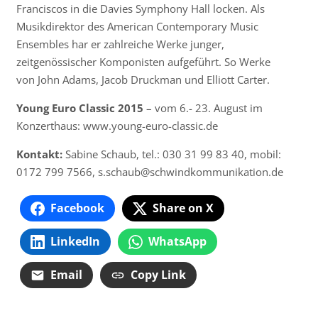
Franciscos in die Davies Symphony Hall locken. Als
Musikdirektor des American Contemporary Music
Ensembles har er zahlreiche Werke junger,
zeitgenössischer Komponisten aufgeführt. So Werke
von John Adams, Jacob Druckman und Elliott Carter.
Young Euro Classic 2015
– vom 6.- 23. August im
Konzerthaus: www.young-euro-classic.de
Kontakt:
Sabine Schaub, tel.: 030 31 99 83 40, mobil:
0172 799 7566, s.schaub@
schwindkommunikation.de
Facebook
Share on X
LinkedIn
WhatsApp
Email
Copy Link