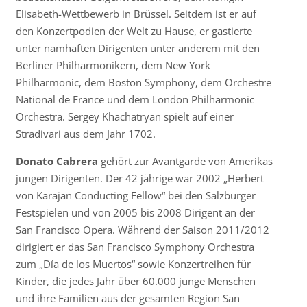
Elisabeth-Wettbewerb in Brüssel. Seitdem ist er auf
den Konzertpodien der Welt zu Hause, er gastierte
unter namhaften Dirigenten unter anderem mit den
Berliner Philharmonikern, dem New York
Philharmonic, dem Boston Symphony, dem Orchestre
National de France und dem London Philharmonic
Orchestra. Sergey Khachatryan spielt auf einer
Stradivari aus dem Jahr 1702.
Donato Cabrera
gehört zur Avantgarde von Amerikas
jungen Dirigenten. Der 42 jährige war 2002 „Herbert
von Karajan Conducting Fellow“ bei den Salzburger
Festspielen und von 2005 bis 2008 Dirigent an der
San Francisco Opera. Während der Saison 2011/2012
dirigiert er das San Francisco Symphony Orchestra
zum „Día de los Muertos“ sowie Konzertreihen für
Kinder, die jedes Jahr über 60.000 junge Menschen
und ihre Familien aus der gesamten Region San