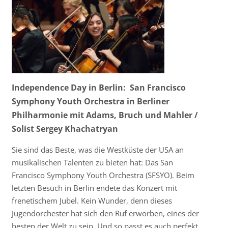
Independence Day in Berlin: San Francisco
Symphony Youth Orchestra in Berliner
Philharmonie mit Adams, Bruch und Mahler /
Solist Sergey Khachatryan
Sie sind das Beste, was die Westküste der USA an
musikalischen Talenten zu bieten hat: Das San
Francisco Symphony Youth Orchestra (SFSYO). Beim
letzten Besuch in Berlin endete das Konzert mit
frenetischem Jubel. Kein Wunder, denn dieses
Jugendorchester hat sich den Ruf erworben, eines der
besten der Welt zu sein. Und so passt es auch perfekt